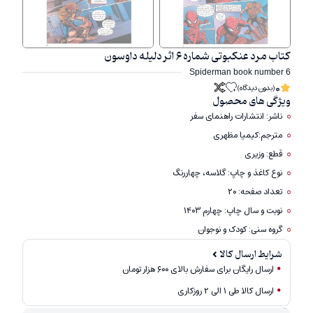
کتاب مرد عنکبوتی شماره ۶ اثر دلیله داوسون
Spiderman book number 6
0
(بدون دیدگاه)
ویژگی های محصول
ناشر: انتشارات راهنمای سفر
مترجم:کیمیا مظهری
قطع: وزیری
نوع کاغذ و چاپ: گلاسه، چهاررنگ
تعداد صفحه: ۲۰
نوبت و سال چاپ: چهارم ۱۴۰۳
گروه سنی: کودک و نوجوان
شرایط ارسال کالا
ارسال رایگان برای سفارش بالای ۶۰۰ هزار تومان
ارسال کالا طی ۱ الی ۲ روزکاری
امکان برگشت کالا تنها در صورتی مورد قبول است که پلمب کالا باز نشده باشد.