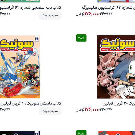
ستیون هلینبرگ
کتاب باب اسفنجی شماره 62 اثر استیون هلینبرگ
176,000
220,000
تومان
20,000
سبد خرید
20%
20%
 فیلین
کتاب داستان سونیک 19 اثر یان فیلین
176,000
220,000
تومان
20,000
سبد خرید
20%