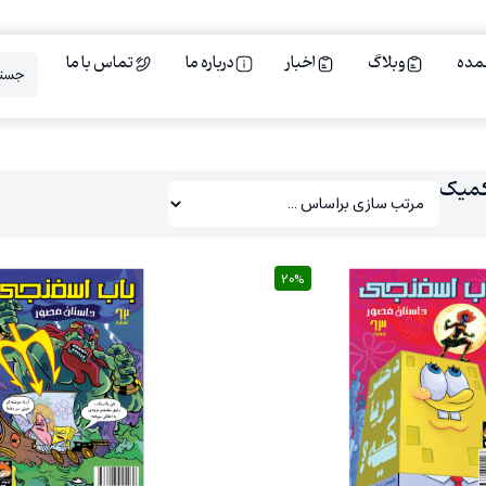
مده
وبلاگ
اخبار
درباره ما
تماس با ما
کمیک
20%
20%