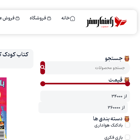
خانه
فروشگاه
فروش ع
کتاب کودک 
جستجو
قیمت
20%
از
از
دسته بندی ها
بادکنک هواداری
بازی فکری