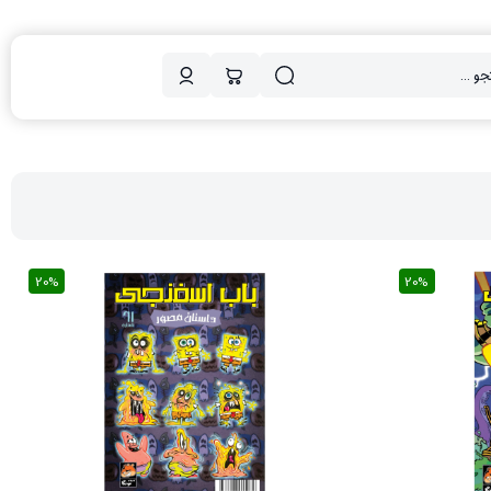
20%
20%
20%