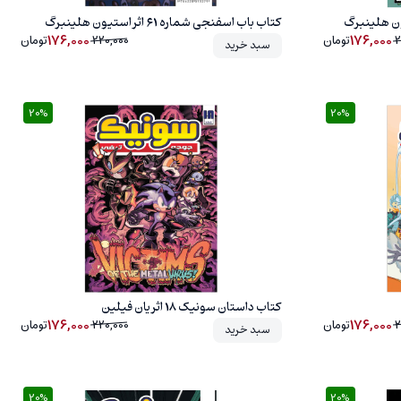
کتاب باب اسفنجی شماره 61 اثر استیون هلینبرگ
176,000
176,000
2
تومان
220,000
تومان
سبد خرید
20%
20%
20%
کتاب داستان سونیک 18 اثر یان فیلین
176,000
176,000
2
تومان
220,000
تومان
سبد خرید
20%
20%