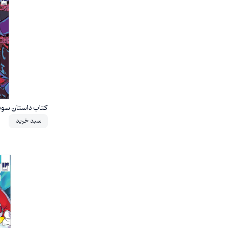
20%
کتاب داستان سونیک 17 اثر یان
سبد خرید
20%