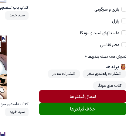
کتاب باب اسفنجی شماره 63 اثر ا
بازی و سرگرمی
سبد خرید
پازل
داستانهای امید و مونگا
20%
دفتر نقاشی
نمایش همه دسته بندی‌ها +
برند‌ها
انتشارات راهنمای سفر
انتشارات مه در
کتاب های مونگا
اعمال فیلتر ها
کتاب داستان سونیک 20 اثر یان
حذف فیلترها
سبد خرید