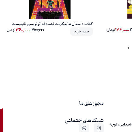
کتاب داستان ماینکرفت تصادف اثر تریسی باپتیست
360,000
176,000
2
تومان
450,000
تومان
سبد خرید
مجوز های ما
شبکه‌های اجتماعی
 شیدایی، کوچه