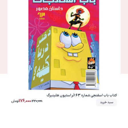
کتاب باب اسفنجی شماره 63 اثر استیون هلینبرگ
176,000
220,000
تومان
سبد خرید