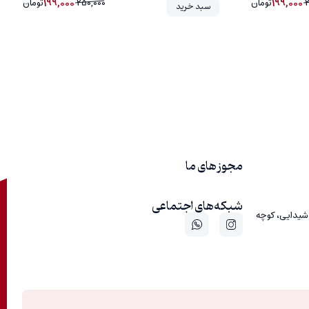
199,000
199,000
تومان
250,000
تومان
سبد خرید
مجوز های ما
شبکه‌های اجتماعی
 شیدایی، کوچه