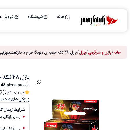
خانه
فروشگاه
فروش ع
خانه
/
بازی و سرگرمی
/
پازل
/ پازل 48 تکه جعبه‌ای مونگا طرح دختر‌‌‌کفشدوزکی
پازل 48 تکه جعبه‌ای مونگا طرح دختر‌‌‌کفشدوزکی
 48 piece puzzle
0
(بدون دیدگاه)
ویژگی های محص
شرایط ارسال کال
ارسال رایگان برای سف
ارسال کالا طی ۱ الی ۲ روزکاری