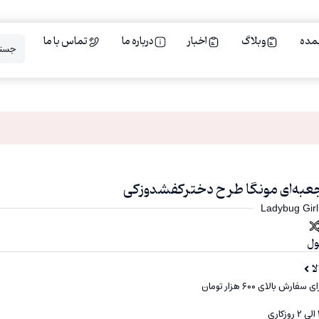
مده
وبلاگ
اخبار
درباره ما
تماس با ما
Ladybug Girl
ول
ا
ارش بالای ۶۰۰ هزار تومان