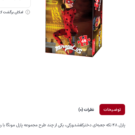
امکان برگشت کالا
توضیحات
نظرات (0)
پازل 48 تکه جعبه‌ای دختر‌‌‌کفشدوزکی، یکی از چند طرح مجموعه پازل مونگا با رنگ های مختلف و شخصیت های کارتونی می‌باشد که با بهترین کیفیت تولید شده است.