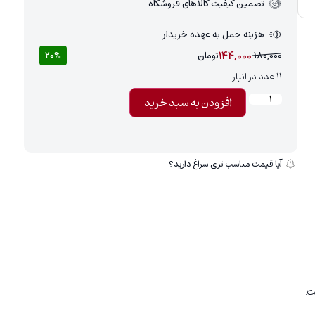
تضمین کیفیت کالاهای فروشگاه
هزینه حمل به عهده خریدار
144,000
180,000
تومان
20%
11 عدد در انبار
افزودن به سبد خرید
آیا قیمت مناسب تری سراغ دارید؟