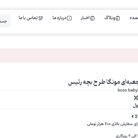
مده
وبلاگ
اخبار
درباره ما
تماس با ما
boss baby
ول
ا
ارش بالای ۶۰۰ هزار تومان