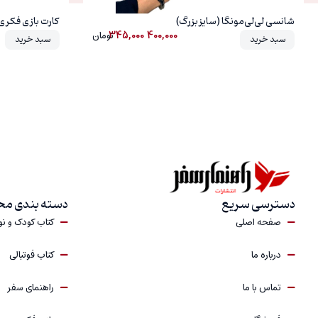
شانسی لی‌لی‌مونگا (سایز بزرگ)
کارت بازی فکری 
345,000
400,000
تومان
سبد خرید
سبد خرید
دسترسی سریع
دسته بندی م
صفحه اصلی
کتاب کودک و ن
درباره‎ ما
کتاب فوتبالی
تماس با ما
راهنمای سفر