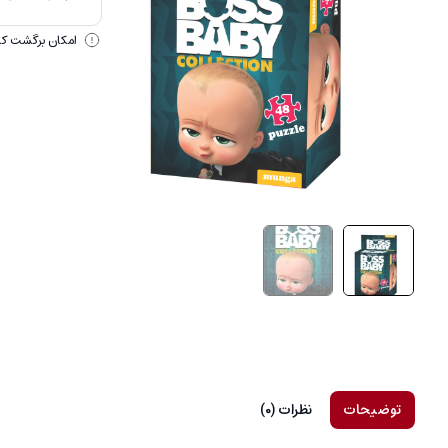
امکان برگشت کالا
توضیحات
نظرات (0)