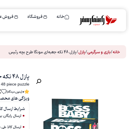
خانه
فروشگاه
فروش ع
خانه
/
بازی و سرگرمی
/
پازل
/ پازل 48 تکه جعبه‌ای مونگا طرح بچه رئیس
پازل 48 تکه جعبه‌ای مونگا طرح بچه رئیس
 48 piece puzzle
0
(بدون دیدگاه)
ویژگی های محص
شرایط ارسال کال
ارسال رایگان برای سف
ارسال کالا طی ۱ الی ۲ روزکاری