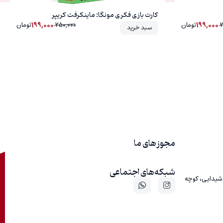
کارت بازی فکری مونگا: ماینکرفت کریپر
199,000
199,000
تومان
250,000
تومان
سبد خرید
مجوز های ما
شبکه‌های اجتماعی
 شیدایی، کوچه