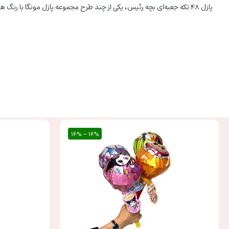
پازل 48 تکه جعبه‌ای بچه رئیس، یکی از چند طرح مجموعه پازل مونگا با رنگ های مختلف شخصیت های کارتونی می‌باشد که با بهترین کیفیت تولید شده است.
14% – 14%
20%
14% – 14%