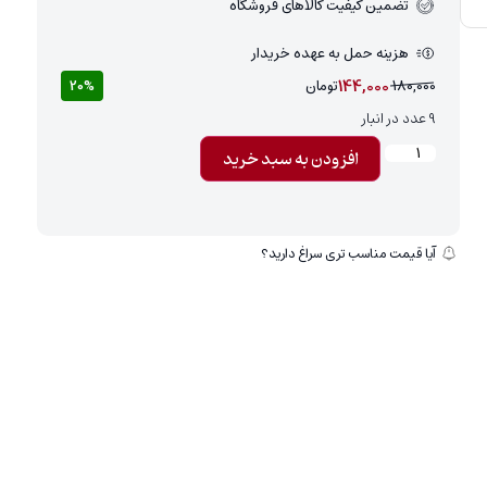
تضمین کیفیت کالاهای فروشگاه
هزینه حمل به عهده خریدار
144,000
180,000
تومان
20%
9 عدد در انبار
افزودن به سبد خرید
آیا قیمت مناسب تری سراغ دارید؟