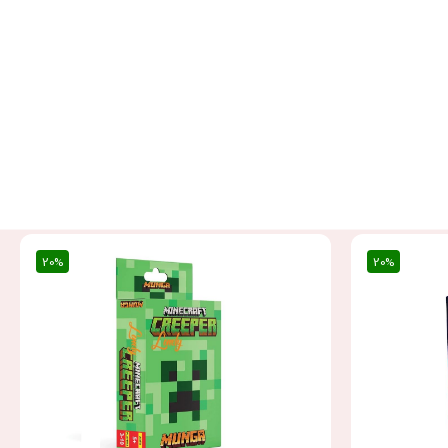
20%
20%
20%