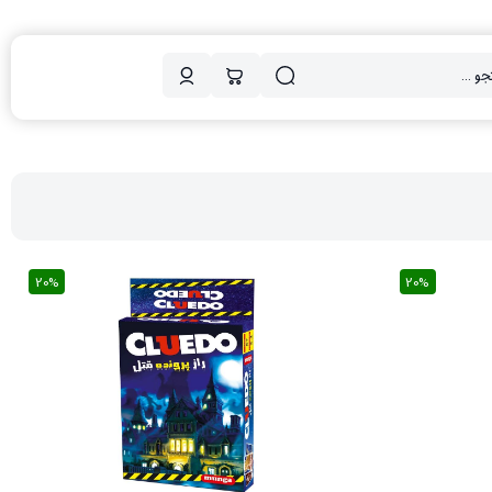
20%
20%
20%