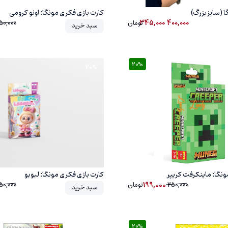
 (سایز بزرگ)
کارت بازی فکری مونگا: اونو کرومی
345,000
400,000
تومان
50,000
سبد خرید
20%
20%
ونگا: ماینکرفت کریپر
کارت بازی فکری مونگا: لبوبو
199,000
250,000
تومان
50,000
سبد خرید
20%