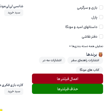
شانسی لی‌لی‌مونگا
بازی و سرگرمی
سبد خرید
پازل
داستانهای امید و مونگا
20%
دفتر نقاشی
نمایش همه دسته بندی‌ها +
برند‌ها
انتشارات راهنمای سفر
انتشارات مه در
کتاب های مونگا
اعمال فیلتر ها
کارت بازی فکری م
حذف فیلترها
سبد خرید