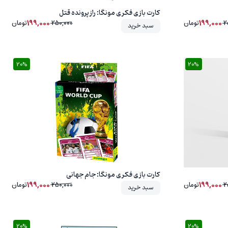
کارت بازی فکری مونگا: راز پرونده قتل
199,000
199,000
2
تومان
250,000
تومان
سبد خرید
20%
20%
20%
کارت بازی فکری مونگا: جام جهانی
199,000
199,000
2
تومان
250,000
تومان
سبد خرید
20%
20%