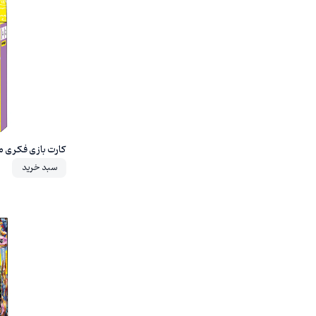
20%
کارت بازی فکری م
سبد خرید
20%