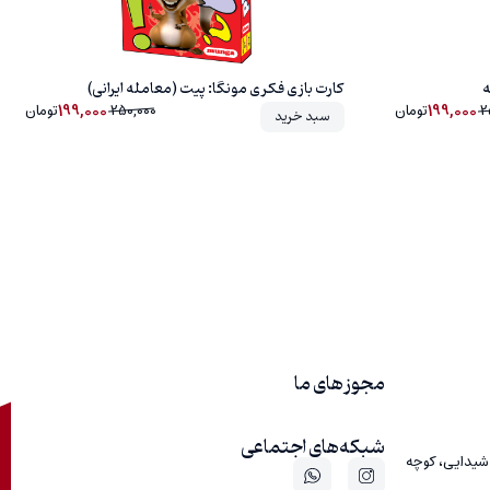
ه
کارت بازی فکری مونگا: پیت (معامله ایرانی)
199,000
199,000
2
تومان
250,000
تومان
سبد خرید
مجوز های ما
شبکه‌های اجتماعی
 شیدایی، کوچه