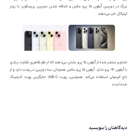
بزرگ در دوربین آیفون 15 پرو مکس و اضافه شدن دوربین پریسکوپ با زوم
اپتیکال خبر می‌دهند.
تصاویر منتشر شده از آیفون 15 پرو نشان می‌دهند که از نظر ظاهری تفاوت زیادی
با آیفون 14 پرو ندارد. آیفون 15 پرو مکس همچنان سه دوربین در پشت دارد و از
ناچ کپسولی استفاده می‌کند. همچنین، پورت USB-C جایگزین پورت لایتنینگ
شده است.
دیدگاهتان را بنویسید