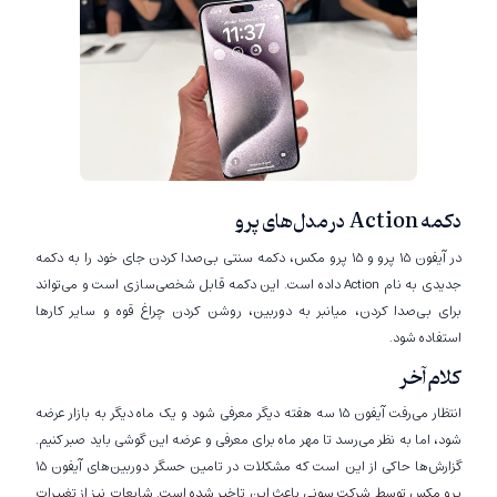
دکمه Action در مدل‌های پرو
در آیفون 15 پرو و 15 پرو مکس، دکمه سنتی بی‌صدا کردن جای خود را به دکمه
جدیدی به نام Action داده است. این دکمه قابل شخصی‌سازی است و می‌تواند
برای بی‌صدا کردن، میانبر به دوربین، روشن کردن چراغ قوه و سایر کارها
استفاده شود.
کلام آخر
انتظار می‌رفت آیفون 15 سه هفته دیگر معرفی شود و یک ماه دیگر به بازار عرضه
شود، اما به نظر می‌رسد تا مهر ماه برای معرفی و عرضه این گوشی باید صبر کنیم.
گزارش‌ها حاکی از این است که مشکلات در تامین حسگر دوربین‌های آیفون 15
پرو مکس توسط شرکت سونی باعث این تاخیر شده است. شایعات نیز از تغییرات