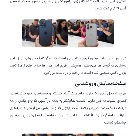
کمتری. این تغییر باعث شده که وزن آیفون 15 پرو و 15 پرو مکس نسبت به نسل
قبلی 19 گرم کمتر شود.
دومین تغییر مات بودن فریم تیتانیومی است که دیگر کثیف نمی‌شود و زیبایی
بیشتری به گوشی‌ها می‌بخشد. همچنین، فریم این مدل‌ها نیز به‌جای کاملاً تخت
بودن، کمی منحنی شده است تا راحت‌تر در دست قرار گیرد.
صفحه‌نمایش و روشنایی
هر چهار مدل آیفون 15 دارای داینامیک آیلند هستند و نسخه‌های پرو حاشیه‌های
کمتری نسبت به قبل دارند. نسبت نمایشگر به بدنه در آیفون 15 پرو مکس از 88
درصد به 90 درصد افزایش یافته است. آیفون 15 و 15 پلاس نیز از نظر حاشیه‌های
اطراف نمایشگر بهبود یافته‌اند، اما این تغییر در مقایسه با مدل‌های پرو چندان
چشمگیر نیست.