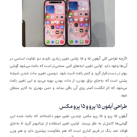
اگرچه طراحی کلی آیفون 15 و 15 پلاس تغییر زیادی نکرده، دو تفاوت اساسی در
آن‌ها وجود دارد. اولین تغییر، لبه‌های کمی منحنی‌تر است که باعث می‌شود گوشی
بهتر در دست قرار گیرد و کمتر باعث اذیت شود. دومین تغییر، مات شدن شیشه
پشتی است که به‌جای براق بودن، از مات بودن بهره می‌برد و این تغییر باعث
می‌شود که اثر انگشت کمتر روی آن باقی بماند و حس بهتری به کاربر منتقل
شود.
طراحی آیفون ۱۵ پرو و ۱۵ پرو مکس
آیفون 15 پرو و 15 پرو مکس چندین تغییر مهم داشته‌اند که باعث شده این
گوشی‌ها کامل‌تر به نظر برسند. اولین تغییر استفاده از تیتانیوم گرید 5 به‌جای
فولاد ضد زنگ در فریم کناری است که هم مقاومت بیشتری دارد و هم وزن