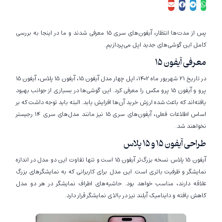
پس از مدت‌ها انتظار، آیفون‌های سری 15 معرفی شدند و ما در اینجا به بررسی
کامل این گوشی‌های جدید اپل می‌پردازیم.
معرفی آیفون ۱۵
در تاریخ 21 شهریور ماه 1402، اپل چهار مدل آیفون 15، آیفون 15 پلاس، آیفون 15
پرو و آیفون 15 پرو مکس را معرفی کرد. این گوشی‌ها در بسیاری از جوانب بهبود
یافته‌اند که باعث شده ارزش خرید آن‌ها افزایش یابد. البته باید توجه داشت که بر
اساس اطلاعات فعلی، آیفون‌های سری 15 نیز مانند مدل‌های سری 14 رجیستر
نخواهند شد.
طراحی آیفون ۱۵ و ۱۵ پلاس
آیفون 15 پلاس نسخه بزرگ‌تر آیفون 15 است و تنها تفاوت این دو مدل در اندازه
نمایشگر و ظرفیت باتری است. این مدل برای کاربرانی که به نمایشگرهای بزرگ
علاقه دارند، مناسب خواهد بود. حاشیه‌های اطراف نمایشگر در هر دو مدل
کاهش یافته و داینامیک آیلند نیز در بالای نمایشگر قرار دارد.